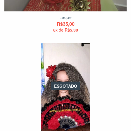
Leque
R$35,00
8
x de
R$5,30
ESGOTADO