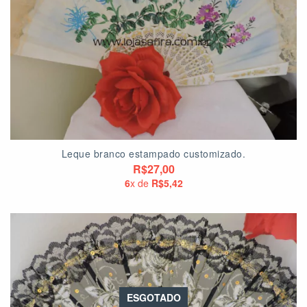
Leque branco estampado customizado.
R$27,00
6
x de
R$5,42
ESGOTADO