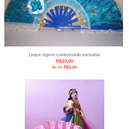
Leque cigano customizado exclusivo
R$33,00
8
x de
R$5,00