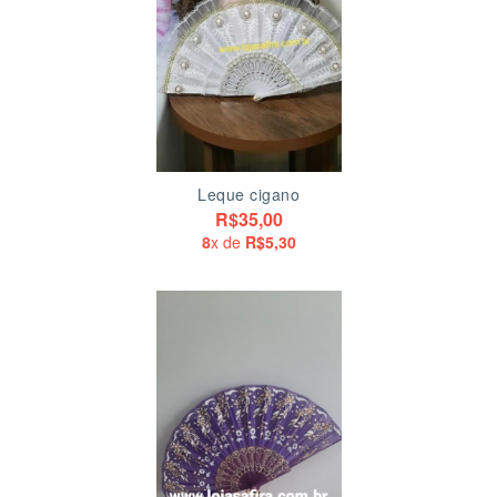
Leque cigano
R$35,00
8
x de
R$5,30