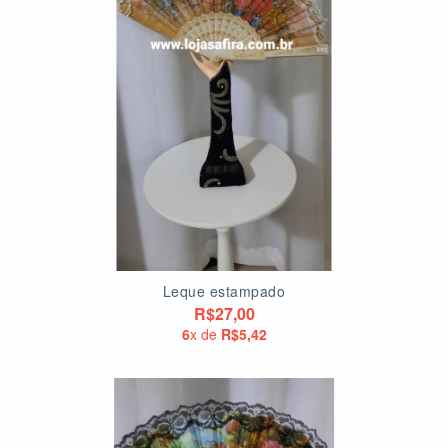
Leque estampado
R$27,00
6
x de
R$5,42