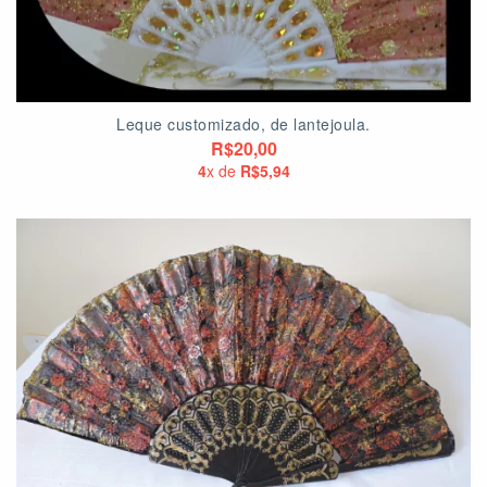
Leque customizado, de lantejoula.
R$20,00
4
x de
R$5,94