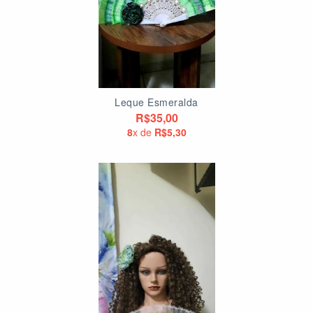
Leque Esmeralda
R$35,00
8
x de
R$5,30