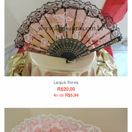
Leque flores
R$20,00
4
x de
R$5,94