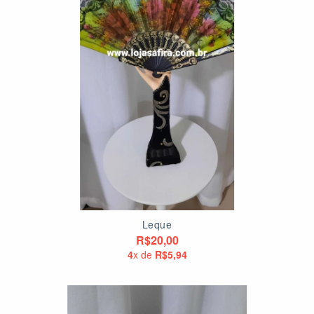
Leque
R$20,00
4
x de
R$5,94