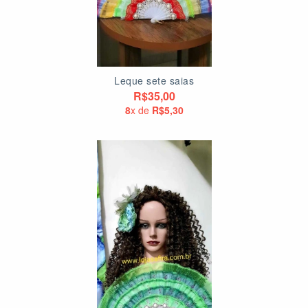
Leque sete saias
R$35,00
8
x de
R$5,30