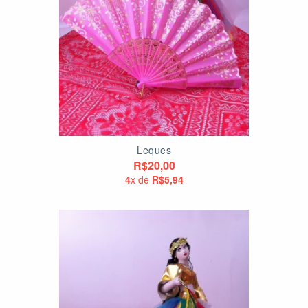
Leques
R$20,00
4
x de
R$5,94