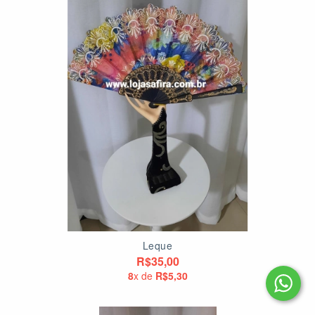
Leque
R$35,00
8
x de
R$5,30