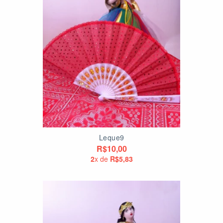
Leque9
R$10,00
2
x de
R$5,83