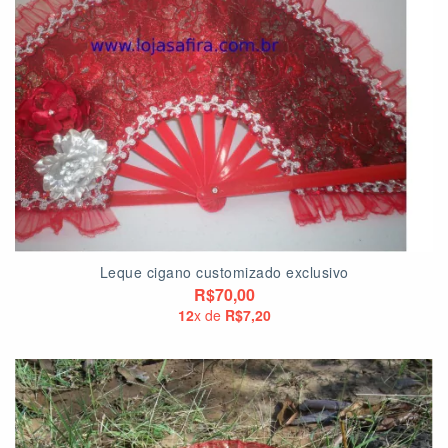
Leque cigano customizado exclusivo
R$70,00
12
x de
R$7,20