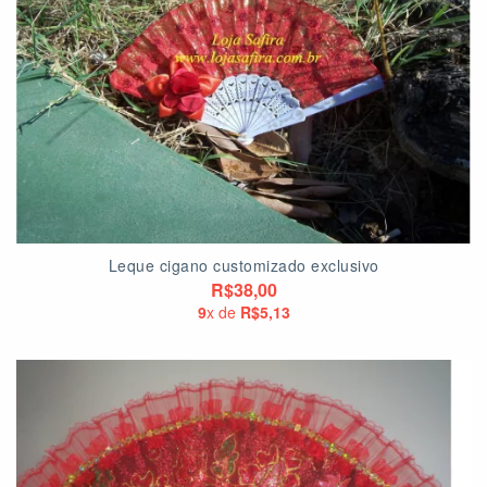
Leque cigano customizado exclusivo
R$38,00
9
x de
R$5,13