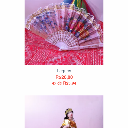
Leques
R$20,00
4
x de
R$5,94