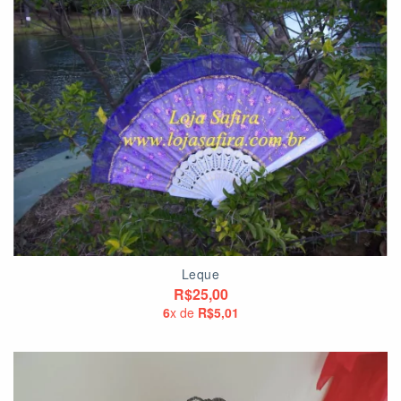
Leque
R$25,00
6
x de
R$5,01