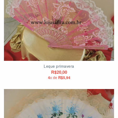
Leque primavera
R$20,00
4
x de
R$5,94