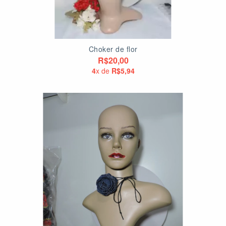
Choker de flor
R$20,00
4
x de
R$5,94