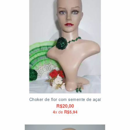
Choker de flor com semente de açai
R$20,00
4
x de
R$5,94