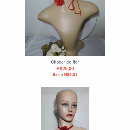
Choker de flor
R$25,00
6
x de
R$5,01