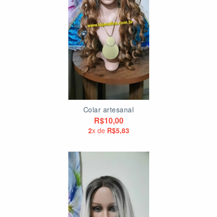
Colar artesanal
R$10,00
2
x de
R$5,83