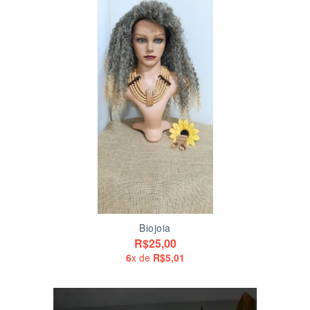
Biojoia
R$25,00
6
x de
R$5,01