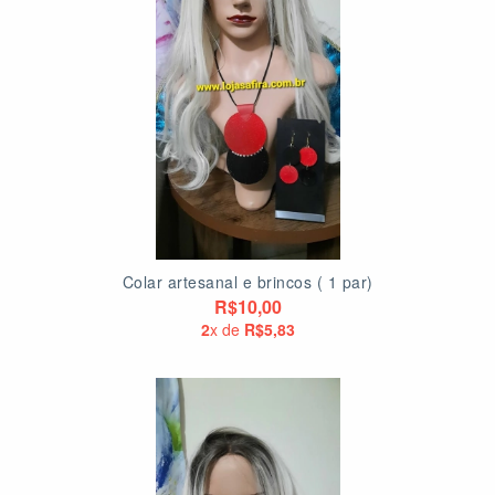
Colar artesanal e brincos ( 1 par)
R$10,00
2
x de
R$5,83