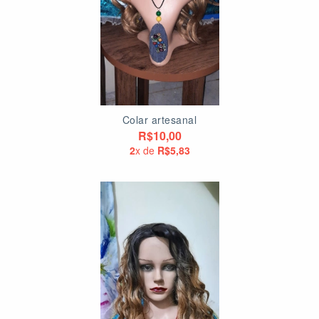
Colar artesanal
R$10,00
2
x de
R$5,83