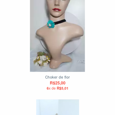
Choker de flor
R$25,00
6
x de
R$5,01