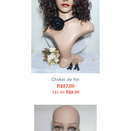
Choker de flor
R$87,00
12
x de
R$8,95