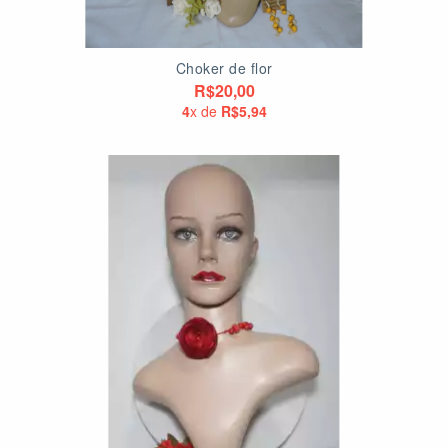
Choker de flor
R$20,00
4
x de
R$5,94