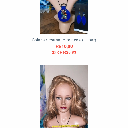
Colar artesanal e brincos ( 1 par)
R$10,00
2
x de
R$5,83