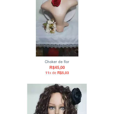
Choker de flor
R$45,00
11
x de
R$5,03