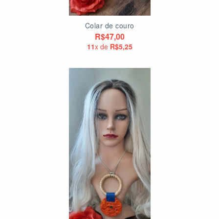
Colar de couro
R$47,00
11
x de
R$5,25