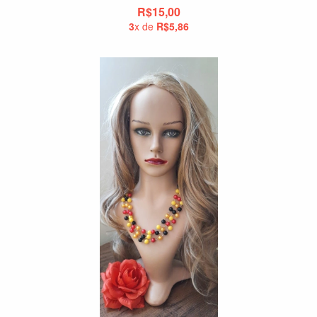
R$15,00
3
x de
R$5,86