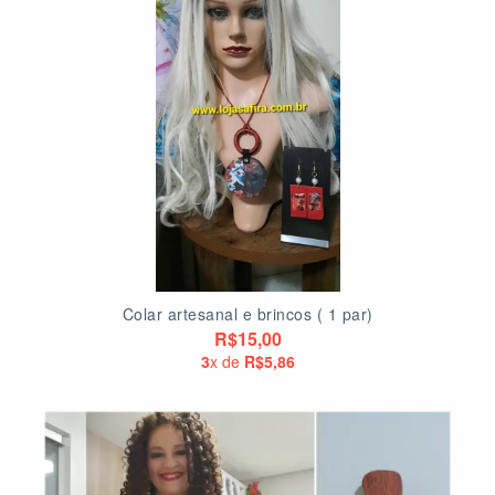
Colar artesanal e brincos ( 1 par)
R$15,00
3
x de
R$5,86