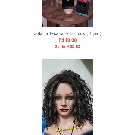
Colar artesanal e brincos ( 1 par)
R$10,00
2
x de
R$5,83