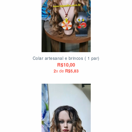
Colar artesanal e brincos ( 1 par)
R$10,00
2
x de
R$5,83