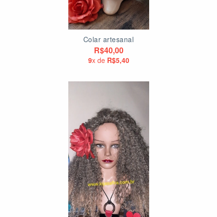
Colar artesanal
R$40,00
9
x de
R$5,40