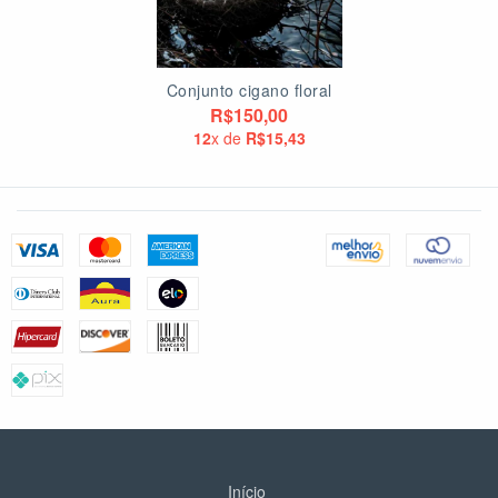
Conjunto cigano floral
R$150,00
12
x de
R$15,43
Início