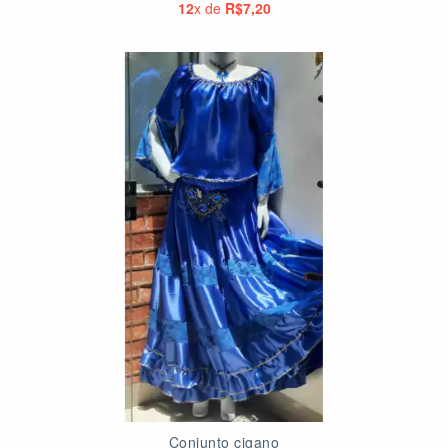
12
x de
R$7,20
Conjunto cigano