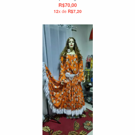
R$70,00
12
x de
R$7,20