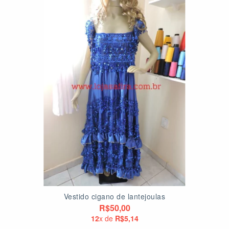
Vestido cigano de lantejoulas
R$50,00
12
x de
R$5,14