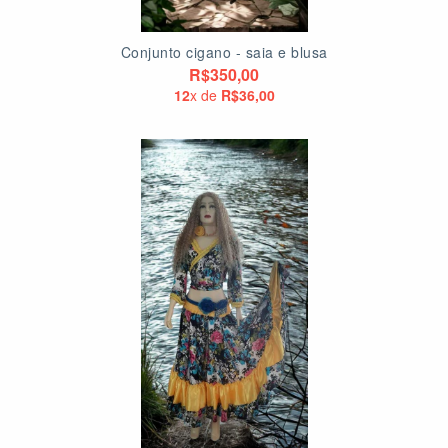
Conjunto cigano - saia e blusa
R$350,00
12
x de
R$36,00