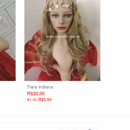
Tiara indiana
R$20,00
4
x de
R$5,94