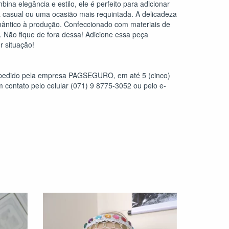
a elegância e estilo, ele é perfeito para adicionar
a casual ou uma ocasião mais requintada. A delicadeza
omântico à produção. Confeccionado com materiais de
o. Não fique de fora dessa! Adicione essa peça
 situação!
 pedido pela empresa PAGSEGURO, em até 5 (cinco)
 contato pelo celular (071) 9 8775-3052 ou pelo e-