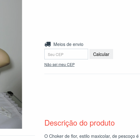
Entregas para o CEP:
Meios de envio
Calcular
Não sei meu CEP
Descrição do produto
O Choker de flor, estilo maxicolar, de pescoço é