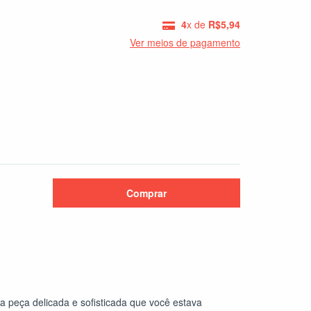
4
x de
R$5,94
Ver meios de pagamento
Alterar CEP
 a peça delicada e sofisticada que você estava