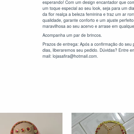
esperando! Com um design encantador que combin
um toque especial ao seu look, seja para um di
da flor realça a beleza feminina e traz um ar r
qualidade, garante conforto e um ajuste perfeit
maravilhosa ao seu acervo e arrase em qualquer
Acompanha um par de brincos.
Prazos de entrega: Após a confirmação do seu
dias, liberaremos seu pedido. Dúvidas? Entre em
mail:
lojasafira@hotmail.com
.