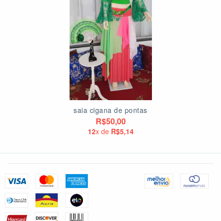
saia cigana de pontas
R$50,00
12
x de
R$5,14