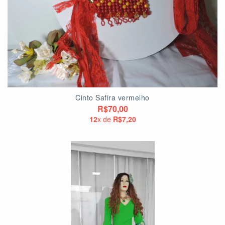
Cinto Safira vermelho
R$70,00
12
x de
R$7,20