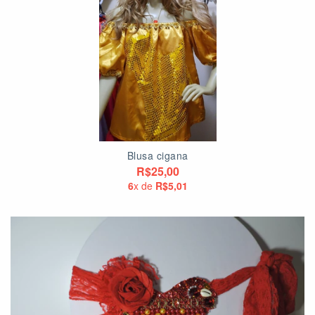
Blusa cigana
R$25,00
6
x de
R$5,01