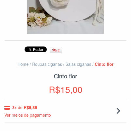
Home
/
Roupas ciganas
/
Saias ciganas
/
Cinto flor
Cinto flor
R$15,00
3
x de
R$5,86
Ver meios de pagamento