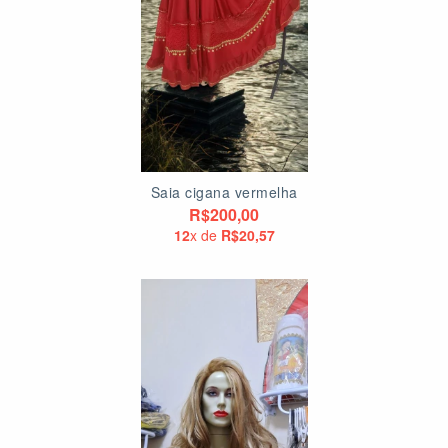
Saia cigana vermelha
R$200,00
12
x de
R$20,57